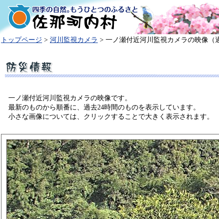
トップページ
>
河川監視カメラ
> 一ノ瀬付近河川監視カメラの映像（過
一ノ瀬付近河川監視カメラの映像です。
最新のものから順番に、過去24時間のものを表示しています。
小さな画像については、クリックすることで大きく表示されます。